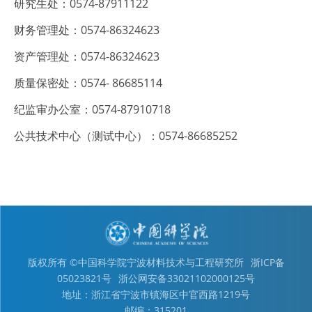
研究生处：0574-87911122
财务管理处：0574-86324623
资产管理处：0574-86324623
质量保密处：0574- 86685114
纪监审办公室：0574-87910718
公共技术中心（测试中心）：0574-86685252
版权所有 ©中国科学院宁波材料技术与工程研究所
浙ICP备
05023821号
浙公网安备33021102000125号
地址：浙江省宁波市镇海区中官西路1219号
邮编：315201