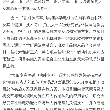
席会议，项目承担单位领导、论证专家、项目/课题负责人
及核心骨干共100余人参会。
会上，“新能源汽车用高速驱动电机高性能软磁新材料
及其关键加工技术”项目负责人王军强研究员及5位课题负责
人分别汇报了项目的总体实施方案及课题实施方案。本项目
面向新能源汽车高速驱动电机对高性能铁芯软磁材料的迫切
需求，通过产学研用深度融合，研发非晶纳米晶合金新材
料、新技术和新工艺，并实现在新能源汽车驱动电机中的应
用验证。项目实施方案论证会由北京航空航天大学教授张世
超主持。
“大形变弹性磁电功能材料与压力传感阵列关键技术研
究”项目负责人刘宜伟研究员及4位课题负责人分别汇报了项
目总体实施方案及课题实施方案。本项目面向智慧康养及人
机交互等新兴领域对弹性压力传感阵列的应用需求，研究大
形变弹性磁电功能材料与压力传感阵列关键技术，并在智慧
康养领域开展示范应用。项目实施方案论证会由北京航空航