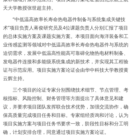
天大学教授张世超主持。
“中低温高效率长寿命热电器件制备与系统集成关键技
术”项目负责人蒋俊研究员及4位课题负责人分别汇报了项目
的总体实施方案及课题实施方案。本项目面向海洋装备和工
业传感监测等领域对中低温高效率长寿命热电器件与系统的
迫切需求，发展中低温高性能高可靠碲化物热电材料制备、
发电器件连接和多能级系统集成的新技术，并实现其工程验
证与示范应用。项目实施方案论证会由华中科技大学教授黄
云辉主持。
三个项目的论证专家分别围绕技术细节、节点管理、考
核指标、风险控制、财务管理等方面提出了具体意见和建
议，并要求项目团队发挥联合技术优势，加强交流协作，确
保高质量完成项目任务和目标。专家组经质询和讨论，认为
项目实施方案与项目任务书要求一致，阶段性目标和分工明
确，计划安排合理，同意通过项目实施方案论证。