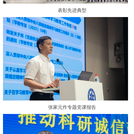
表彰先进典型
张家元作专
题党课报告