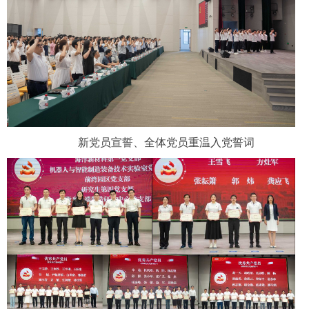
新党员宣誓、全体党员重温入党誓词