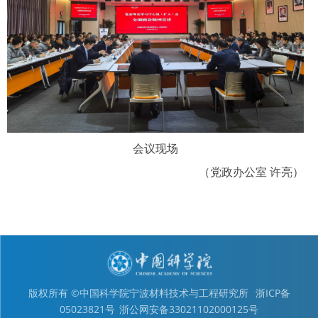
会议现场
（党政办公室 许亮）
版权所有 ©中国科学院宁波材料技术与工程研究所
浙ICP备
05023821号
浙公网安备33021102000125号