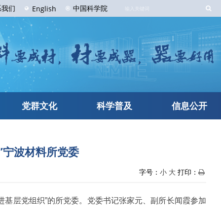
系
我们
中国科学院
English
党群文化
科学普及
信息公开
”宁波材料所党委
字号：
小
大
打印：
进基层党组织”的所党委。党委书记张家元、副所长闻霞参加