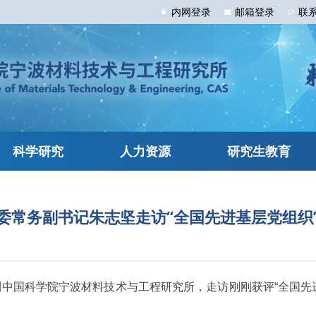
内网
登录
邮箱
登录
联
科学研究
人力资源
研究生教育
委常务副书记朱志坚走访“全国先进基层党组织
到中国科学院宁波材料技术与工程研究所，走访刚刚获评“全国先