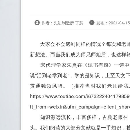
作者：先进制造所 丁慧
发布：2021-04-15
大家会不会遇到同样的情况？每次和老师交
新想法。而当我们成为师兄师姐后，也这样
宋代理学家朱熹在《观书有感》一诗中曾
说“活到老学到老”，学的是知识，上至天文
贯通独领风骚。（推荐当时我们老师给我
https://www.toutiao.com/i673222404179859
tt_from=weixin&utm_campaign=client_sh
知识源远流长，丰富多样，古典老师在《
头。我们阅读的大部分文献就是一手知识，