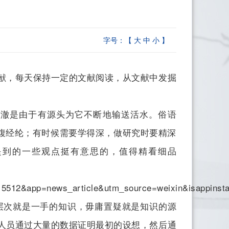
字号：【
大
中
小
】
献，每天保持一定的文献阅读，从文献中发掘
澈是由于有源头为它不断地输送活水。俗语
满腹经纶；有时候需要学得深，做研究时要精深
提到的一些观点挺有意思的，值得精看细品
15512&app=news_article&utm_source=weixin&isappins
次就是一手的知识，毋庸置疑就是知识的源
人员通过大量的数据证明最初的设想，然后通