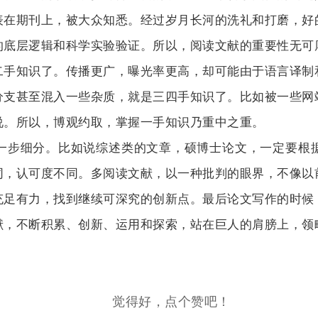
表在期刊上，被大众知悉。经过岁月长河的洗礼和打磨，好
的底层逻辑和科学实验验证。所以，阅读文献的重要性无可
二手知识了。传播更广，曝光率更高，却可能由于语言译制
分支甚至混入一些杂质，就是三四手知识了。比如被一些网
说。所以，博观约取，掌握一手知识乃重中之重。
步细分。比如说综述类的文章，硕博士论文，一定要根据
同，认可度不同。多阅读文献，以一种批判的眼界，不像以
充足有力，找到继续可深究的创新点。最后论文写作的时候
不断积累、创新、运用和探索，站在巨人的肩膀上，领
觉得好，点个赞吧！