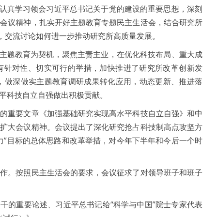
认真学习领会习近平总书记关于党的建设的重要思想，深刻
大会议精神，扎实开好主题教育专题民主生活会，结合研究所
，交流讨论如何进一步推动研究所高质量发展。
主题教育为契机，聚焦主责主业，在优化科技布局、重大成
有针对性、切实可行的举措，加快推进了研究所改革创新发
要求，做深做实主题教育调研成果转化应用，动态更新、推进落
水平科技自立自强做出积极贡献。
记的重要文章《加强基础研究实现高水平科技自立自强》和中
季扩大会议精神。会议提出了深化研究抢占科技制高点攻坚方
努力”目标的总体思路和改革举措，对今年下半年和今后一个时
工作。按照民主生活会的要求，会议征求了对领导班子和班子
干的重要论述、习近平总书记给“科学与中国”院士专家代表