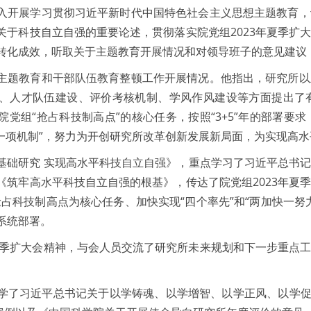
入开展学习贯彻习近平新时代中国特色社会主义思想主题教育，
关于科技自立自强的重要论述，贯彻落实院党组2023年夏季扩
转化成效，听取关于主题教育开展情况和对领导班子的意见建议
主题教育和干部队伍教育整顿工作开展情况。他指出，研究所以
、人才队伍建设、评价考核机制、学风作风建设等方面提出了
院党组“抢占科技制高点”的核心任务，按照“3+5”年的部署
”“一项机制”，努力为开创研究所改革创新发展新局面，为实现高
基础研究 实现高水平科技自立自强》，重点学习了习近平总书
《筑牢高水平科技自立自强的根基》，传达了院党组2023年夏
以抢占科技制高点为核心任务、加快实现“四个率先”和“两加快一
系统部署。
年夏季扩大会精神，与会人员交流了研究所未来规划和下一步重点
学了习近平总书记关于以学铸魂、以学增智、以学正风、以学促