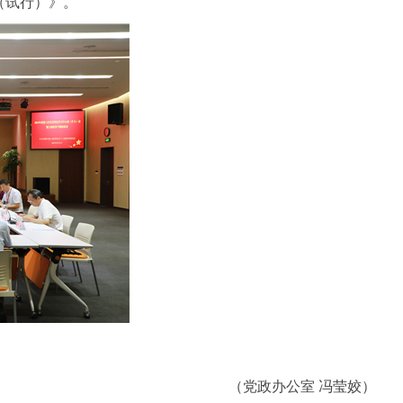
（试行）》。
（党政办公室 冯莹姣）