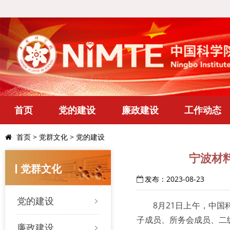
首页
党的建设
廉政建设
工作动态
首页
>
党群文化
>
党的建设
宁波材
党群文化
发布：2023-08-23
党的建设
8月21日上午，中
子成员、所务会成员、二
廉政建设