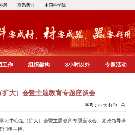
料所
联系我们
中国科学院
团工作
组织架构
8小时以外
专题活动
（扩大）会暨主题教育专题座谈会
字号：
小
大
打印：
理论学习中心组（扩大）会暨主题教育专题座谈会。党政领导班
李润伟主持。