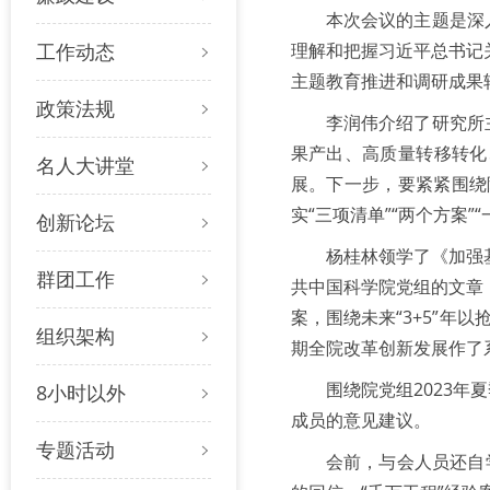
本次会议的主题是深
工作动态
理解和把握习近平总书记
主题教育推进和调研成果
政策法规
李润伟介绍了研究所
果产出、高质量转移转化
名人大讲堂
展。下一步，要紧紧围绕
实“三项清单”“两个方案
创新论坛
杨桂林领学了《加强
群团工作
共中国科学院党组的文章
案，围绕未来“3+5”年
组织架构
期全院改革创新发展作了
围绕院党组2023
8小时以外
成员的意见建议。
专题活动
会前，与会人员还自