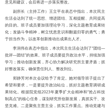
意见和建议，会后将进一步落实整改。
副所长（主持工作）王立平在表态中指出，本次民主
生活会达到了统一思想、增进团结、互相提醒、共同提高
的目的。班子成员要加强理论学习，深化主题教育成果转
化；发扬斗争精神，树立忧患意识和翻篇归零的勇气；勇
于担当作为，以改革创新推动出成果出人才。
李润伟在表态中指出，本次民主生活会达到了“团结—
批评—团结”的效果。班子成员要提升政治水平，持续加强
学习；推动创新发展，齐心协力解决研究所主要矛盾；抓
好整改落实，确保责任到人、整改到位。
郏静芳对本次会议给予了肯定。她对领导班子提出了
希望和要求，一是要提升政治站位，抓好主题教育调研成
果转化。根据院党组2023年夏季扩大会精神和“抢占科技
制高点”的核心任务，谋划研究所创新发展，真抓实干、攻
坚克难。二是聚焦主责主业，抓实工作重点。推动党建与