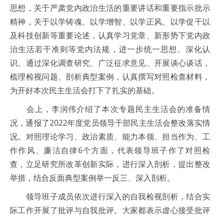
思想，关于严肃党内政治生活的重要讲话和重要指示批示
精神，关于以学铸魂、以学增智、以学正风、以学促干以
及科技创新等重要论述，认真学习党章、新形势下党内政
治生活若干准则等党内法规，进一步统一思想、深化认
识。通过深化调查研究、广泛征求意见、开展谈心谈话，
梳理检视问题、剖析典型案例，认真撰写对照检查材料，
为开好本次民主生活会打下了扎实的基础。
会上，李润伟介绍了本次专题民主生活会的准备情
况，通报了2022年度党员领导干部民主生活会整改落实情
况。对照理论学习、政治素质、能力本领、担当作为、工
作作风、廉洁自律6个方面，代表领导班子作了对照检
查，立足研究所改革创新实际，进行深入剖析，提出整改
举措，结合反面典型案例举一反三、深入剖析。
领导班子成员依次进行深入的自我检视剖析，结合实
际工作开展了批评与自我批评。大家都表示虚心接受批评