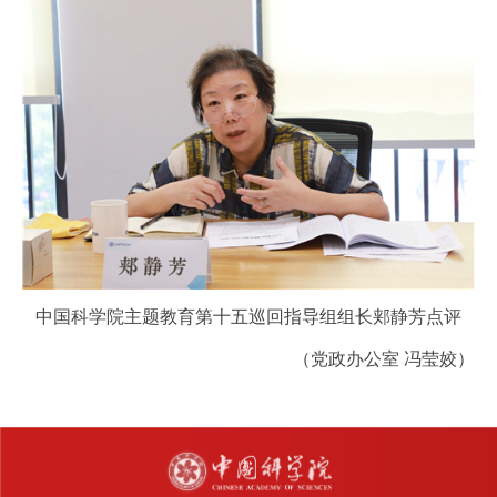
中国科学院主题教育第十五巡回指导组组长郏静芳点评
（党政办公室 冯莹姣）