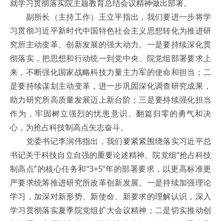
就学习贯彻落实院主题教育总结会议精神做出部署。
副所长（主持工作）王立平指出，我们要进一步将学
习贯彻习近平新时代中国特色社会主义思想转化为推进研
究所主动变革、创新发展的强大动力。一是要持续深化贯
彻落实，把思想和行动统一到党中央、院党组部署要求上
来，不断强化国家战略科技力量主力军的使命和担当；二
是要持续谋划主动变革，进一步巩固深化调查研究成果，
助力研究所高质量发展迈上新台阶；三是要持续强化担当
作为，牢固树立强烈的忧患意识、翻篇归零的勇气和决
心，为抢占科技制高点矢志奋斗。
党委书记李润伟指出，我们要紧紧围绕落实习近平总
书记关于科技自立自强的重要论述精神、院党组“抢占科技
制高点”的核心任务和“3+5”年的部署要求，以更高标准更
严要求统筹推进研究所改革创新发展。一是持续加强理论
学习，加深对新形势、新使命、新要求的理解认识，深入
学习贯彻落实夏季院党组扩大会议精神；二是切实推动创