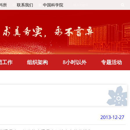
料所
联系我们
中国科学院
团工作
组织架构
8小时以外
专题活动
2013-12-27