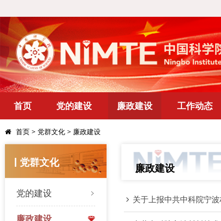
首页
党的建设
廉政建设
工作动态
首页
>
党群文化
>
廉政建设
党群文化
廉政建设
党的建设
关于上报中共中科院宁波
廉政建设