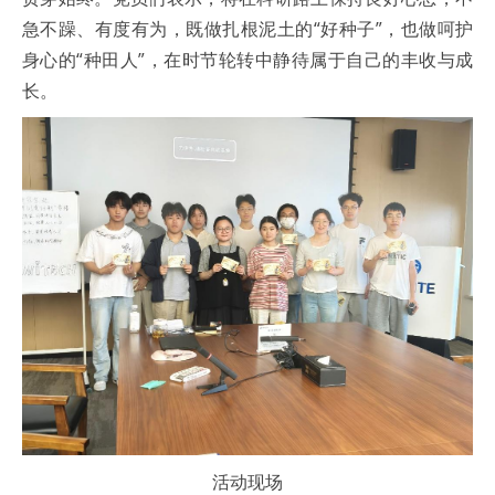
急不躁、有度有为，既做扎根泥土的“好种子”，也做呵护
身心的“种田人”，在时节轮转中静待属于自己的丰收与成
长。
活动现场