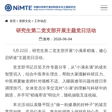
首页
>
党群文化
>
工作动态
研究生第二党支部开展主题党日活动
发布：2026-06-04
5月22日，研究生第二党支部开展“小满承稻魂，健心
启研途”主题党日活动。
党支部书记吕笑天作专题分享，从“小满未满”的成长
智慧切入，结合中医养生理念，帮助大家缓解科研压力。
中医师夏敏老师针对颈椎不适、入睡困难等问题传授日常
调理技巧。全体党员分享交流对“小满”的理解与科研中的
困惑，并手写“稻魂寄语”明信片，随机抽取互送祝福。
本次活动以袁隆平院士“做一粒健康的好种子”的箴言
贯穿始终。党员们表示，将在科研路上保持良好心态，不