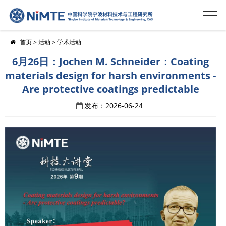
首页
>
活动
>
学术活动
6月26日：Jochen M. Schneider：Coating
materials design for harsh environments -
Are protective coatings predictable
发布：2026-06-24