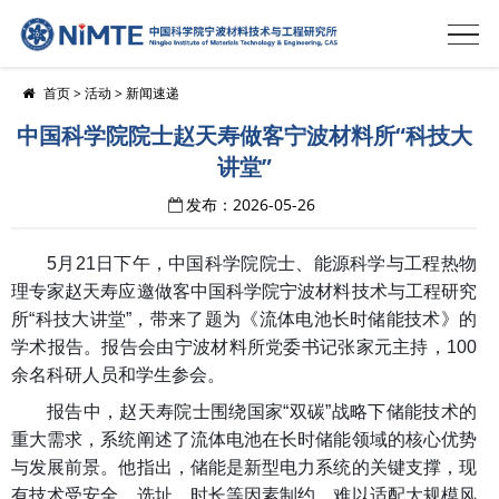
首页
>
活动
>
新闻速递
中国科学院院士赵天寿做客宁波材料所“科技大
讲堂”
发布：2026-05-26
5月21日下午，中国科学院院士、能源科学与工程热物
理专家赵天寿应邀做客中国科学院宁波材料技术与工程研究
所“科技大讲堂”，带来了题为《流体电池长时储能技术》的
学术报告。报告会由宁波材料所党委书记张家元主持，100
余名科研人员和学生参会。
报告中，赵天寿院士围绕国家“双碳”战略下储能技术的
重大需求，系统阐述了流体电池在长时储能领域的核心优势
与发展前景。他指出，储能是新型电力系统的关键支撑，现
有技术受安全、选址、时长等因素制约，难以适配大规模风