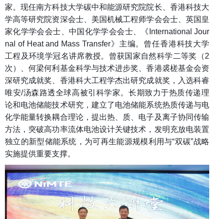
家。现任南方科技大学碳中和能源研究院院长、香港科技大
学高等研究院资深会士、美国机械工程师学会会士、英国皇
家化学学会会士、中国化学学会会士、《International Jour
nal of Heat and Mass Transfer》主编。曾任香港科技大学
工程及环境学冠名讲席教授。曾获国家自然科学二等奖（2
次）、何梁何利基金科学与技术进步奖、香港裘槎基金会资
深研究成就奖、香港科大工程学杰出研究成就奖，入选科睿
唯安/汤森路透全球高被引科学家。长期致力于热质传递理
论和电池储能技术研究，建立了电池储能系统热质传递与电
化学能量转换耦合理论，提出热、质、电子及离子协同传输
方法，突破高功率流体电池设计关键技术，发明充放电装置
独立的新型储能系统，为可再生能源规模利用与“双碳”战略
实施提供重要支撑。