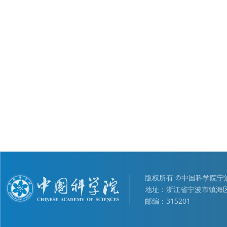
版权所有 ©中国科学院
地址：浙江省宁波市镇海区
邮编：315201