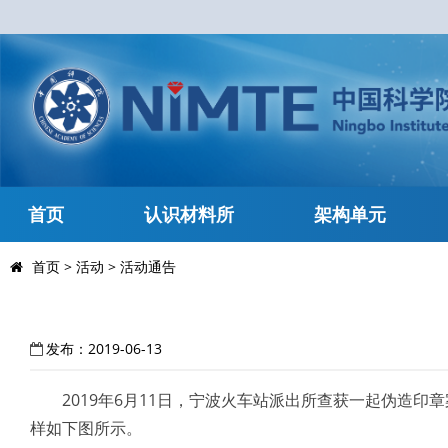
首页
认识材料所
架构单元
首页
>
活动
>
活动通告
发布：2019-06-13
2019年6月11日，宁波火车站派出所查获一起伪造印
样如下图所示。