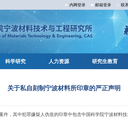
内网
登录
邮箱
登录
联
科学研究
人力资源
研究生教育
关于私自刻制宁波材料所印章的严正声明
章案件，其中犯罪嫌疑人伪造的印章中包含中国科学院宁波材料