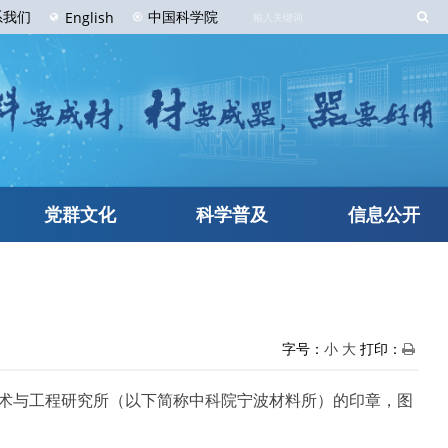
系
我们
中国科学院
English
党群文化
科学普及
信息公开
字号：
小
大
打印：
技术与工程研究所（以下简称中科院宁波材料所）的印章，图