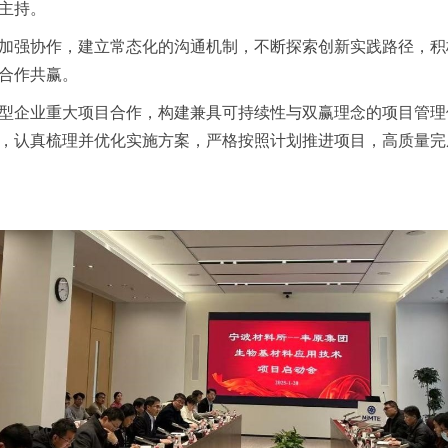
主持。
加强协作，建立常态化的沟通机制，不断探索创新实践路径，积
合作共赢。
型企业重大项目合作，构建兼具可持续性与双赢理念的项目管理
，认真梳理并优化实施方案，严格按照计划推进项目，高质量完