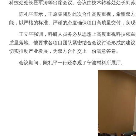
科技处处长霍军涛等出席会议。会议由技术转移处处长刘苏
陈礼平表示，丰原集团对此次合作高度重视，希望双方
能，以严格的标准、严谨的态度确保项目高质量交付，实现
王立平强调，科研人员务必从思想上高度重视科技领军
质量落地。他要求各项目团队紧密结合会议讨论形成的建议
切实推动产业发展，为双方合作交上一份满意答卷。
会议期间，陈礼平一行还参观了宁波材料所展厅。