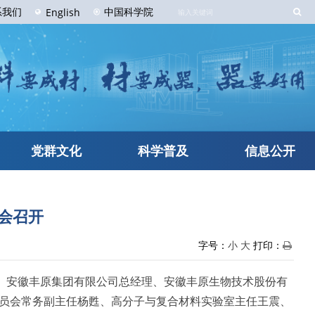
系
我们
中国科学院
English
党群文化
科学普及
信息公开
会召开
字号：
小
大
打印：
。安徽丰原集团有限公司总经理、安徽丰原生物技术股份有
员会常务副主任杨甦、高分子与复合材料实验室主任王震、