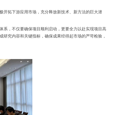
极开拓下游应用市场，充分释放新技术、新方法的巨大潜
体系，不仅要确保项目顺利启动，更要全力以赴实现项目高
成研究内容和关键指标，确保成果经得起市场的严苛检验，