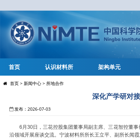
首页
认识材料所
架构单元
首页
>
新闻中心
>
所地合作
深化产学研对接
发布：2026-07-03
6月30日，三花控股集团董事局副主席、三花智控董
沿领域开展座谈交流。宁波材料所所长王立平、副所长闻霞