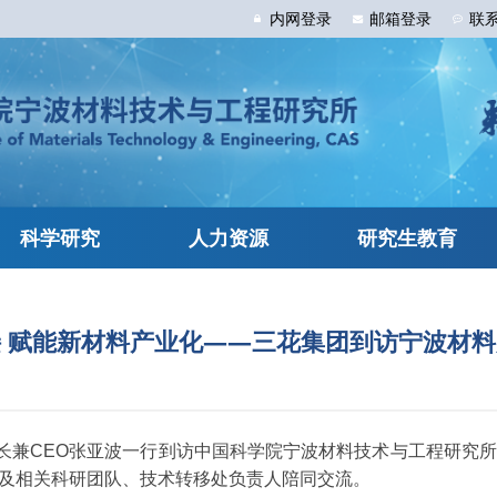
内网
登录
邮箱
登录
联
科学研究
人力资源
研究生教育
 赋能新材料产业化——三花集团到访宁波材
事长兼CEO张亚波一行到访中国科学院宁波材料技术与工程研究
及相关科研团队、技术转移处负责人陪同交流。