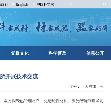
系
我们
中国科学院
English
党群文化
科学普及
信息公开
料所开展技术交流
字号：
小
大
打印：
所，双方围绕热管理材料、先进磁性材料、激光智能制造等前