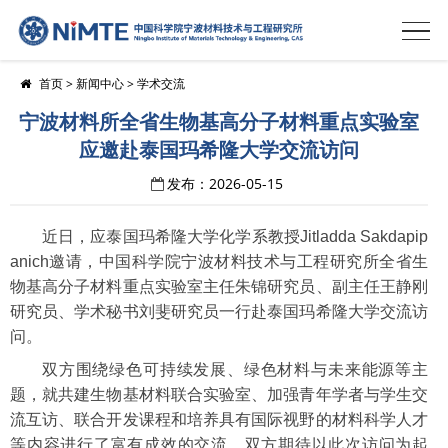
首页
>
新闻中心
>
学术交流
宁波材料所全省生物基高分子材料重点实验室
应邀赴泰国玛希隆大学交流访问
发布：2026-05-15
近日，应泰国玛希隆大学化学系教授Jitladda Sakdapip
anich邀请，中国科学院宁波材料技术与工程研究所全省生
物基高分子材料重点实验室主任朱锦研究员、副主任王静刚
研究员、学术秘书刘斐研究员一行赴泰国玛希隆大学交流访
问。
双方围绕绿色可持续发展、绿色材料与未来能源等主
题，就共建生物基材料联合实验室、加强青年学者与学生交
流互访、联合开发课程和培养具有国际视野的材料科学人才
等内容进行了富有成效的交流。双方期待以此次访问为起