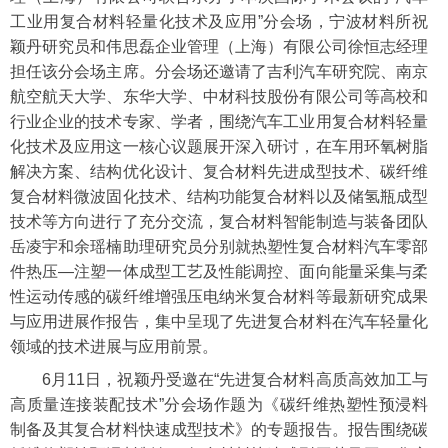
工业用复合材料轻量化技术及应用”分会场，宁波材料所祝
颖丹研究员和伟思磊企业管理（上海）有限公司徐恒志经理
担任该分会场主席。分会场还邀请了吉利汽车研究院、南京
航空航天大学、东华大学、中材科技股份有限公司等高校和
行业企业的技术专家、学者，围绕汽车工业用复合材料轻量
化技术及应用这一核心议题展开深入研讨，在车用环氧树脂
解决方案、结构优化设计、复合材料先进成型技术、碳纤维
复合材料微波固化技术、结构功能复合材料以及储氢瓶成型
技术等方向进行了充分交流，复合材料智能制造与装备团队
岳凌宇和余瑶楠助理研究员分别就热塑性复合材料汽车零部
件热压—注塑一体成型工艺及性能调控、面向能量采集与柔
性运动传感的碳纤维增强压电纳米复合材料等最新研究成果
与应用进展作报告，集中呈现了先进复合材料在汽车轻量化
领域的技术进展与应用前景。
6月11日，祝颖丹受邀在“先进复合材料高质高效加工与
高质量连接装配技术”分会场作题为《碳纤维热塑性预浸料
制备及其复合材料快速成型技术》的专题报告。报告围绕碳