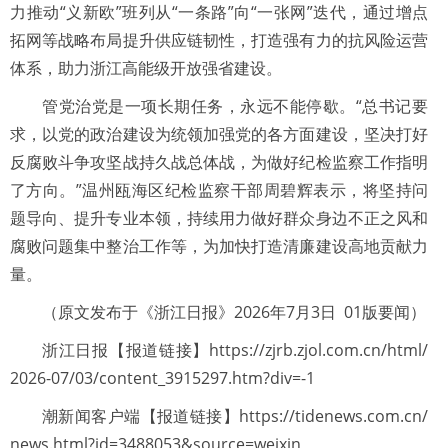
力推动“义新欧”班列从“一条路”向“一张网”迭代，通过增点
拓网等战略布局提升供应链韧性，打造强有力的抗风险运营
体系，助力浙江高能级开放强省建设。
管党治党是一项长期任务，永远不能停歇。“总书记要
求，以党的政治建设为统领加强党的各方面建设，坚决打好
反腐败斗争攻坚战持久战总体战，为做好纪检监察工作指明
了方向。”温州瓯海区纪检监察干部周碧辉表示，将坚持问
题导向、提升专业本领，持续用力做好群众身边不正之风和
腐败问题集中整治工作等，为加快打造清廉建设高地贡献力
量。
（原文发布于《浙江日报》2026年7月3日 01版要闻）
浙江日报【报道链接】https://zjrb.zjol.com.cn/html/
2026-07/03/content_3915297.htm?div=-1
潮新闻客户端【报道链接】https://tidenews.com.cn/
news.html?id=3488053&source=weixin