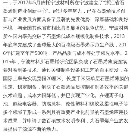
一，于2017年5月依托宁波材料所在宁波建立了“浙江省石
墨烯制造业创新中心”。经过多年努力，已在石墨烯技术创
新与产业发展方面具备了显著的先发优势、深厚基础和良好
环境，与全国其他省市相比具备显著的竞争优势。宁波材料
所在国内率先突破了石墨烯低成本规模化制备技术，2013
年底率先建成了全球最大的百吨级石墨烯示范生产线，201
6年扩建至年产500吨，产品品质与成本等处于领先水平。2
015年，宁波材料所石墨烯研究团队突破了石墨烯薄膜连续
卷对卷制备技术。通过关键制备设备和工艺的自主研发，在
国际上率先实现宽幅20厘米、长度千米级单层石墨烯薄膜的
快速、稳定制备，解决了石墨烯品质控制和制备效率的关键
技术难题，成本大幅降低，并已实现产业化。在锂离子电
池、超级电容器、防腐涂料、改性塑料和橡胶及柔性电子等
多个领域了形成一系列具有重要产业化前景的石墨烯应用技
术成果，并申请了数百项技术发明专利，为石墨烯产业的发
展提供了源源不断的动力。