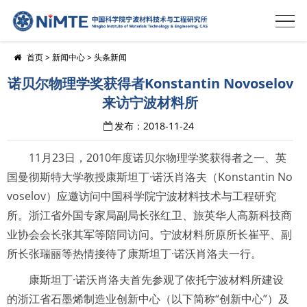
首页
>
新闻中心
>
头条新闻
诺贝尔物理学奖获得者Konstantin Novoselov
来访宁波材料所
发布：2018-11-24
11月23日，2010年度诺贝尔物理学奖获得者之一、英
国曼彻斯特大学教授康斯坦丁·诺沃肖洛夫（Konstantin No
voselov）应邀访问中国科学院宁波材料技术与工程研究
所。浙江省外国专家局副局长张红卫、旅英华人高新科技商
业协会会长张其军等陪同访问。宁波材料所原所长崔平、副
所长张瑞丽等热情接待了康斯坦丁·诺沃肖洛夫一行。
康斯坦丁·诺沃肖洛夫首先参观了依托宁波材料所建设
的浙江省石墨烯制造业创新中心（以下简称“创新中心”）及