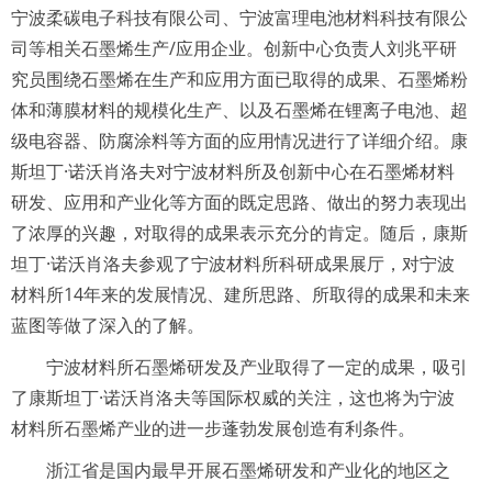
宁波柔碳电子科技有限公司、宁波富理电池材料科技有限公
司等相关石墨烯生产/应用企业。创新中心负责人刘兆平研
究员围绕石墨烯在生产和应用方面已取得的成果、石墨烯粉
体和薄膜材料的规模化生产、以及石墨烯在锂离子电池、超
级电容器、防腐涂料等方面的应用情况进行了详细介绍。康
斯坦丁·诺沃肖洛夫对宁波材料所及创新中心在石墨烯材料
研发、应用和产业化等方面的既定思路、做出的努力表现出
了浓厚的兴趣，对取得的成果表示充分的肯定。随后，康斯
坦丁·诺沃肖洛夫参观了宁波材料所科研成果展厅，对宁波
材料所14年来的发展情况、建所思路、所取得的成果和未来
蓝图等做了深入的了解。
宁波材料所石墨烯研发及产业取得了一定的成果，吸引
了康斯坦丁·诺沃肖洛夫等国际权威的关注，这也将为宁波
材料所石墨烯产业的进一步蓬勃发展创造有利条件。
浙江省是国内最早开展石墨烯研发和产业化的地区之