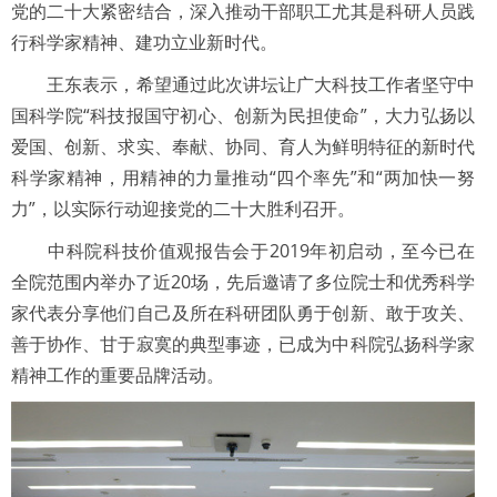
党的二十大紧密结合，深入推动干部职工尤其是科研人员践
行科学家精神、建功立业新时代。
王东表示，希望通过此次讲坛让广大科技工作者坚守中
国科学院“科技报国守初心、创新为民担使命”，大力弘扬以
爱国、创新、求实、奉献、协同、育人为鲜明特征的新时代
科学家精神，用精神的力量推动“四个率先”和“两加快一努
力”，以实际行动迎接党的二十大胜利召开。
中科院科技价值观报告会于2019年初启动，至今已在
全院范围内举办了近20场，先后邀请了多位院士和优秀科学
家代表分享他们自己及所在科研团队勇于创新、敢于攻关、
善于协作、甘于寂寞的典型事迹，已成为中科院弘扬科学家
精神工作的重要品牌活动。