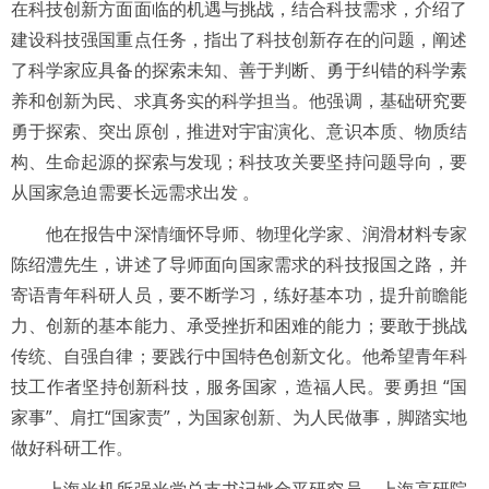
在科技创新方面面临的机遇与挑战，结合科技需求，介绍了
建设科技强国重点任务，指出了科技创新存在的问题，阐述
了科学家应具备的探索未知、善于判断、勇于纠错的科学素
养和创新为民、求真务实的科学担当。他强调
，基础研究要
勇于探索、突出原创，推进对宇宙演化、意识本质、物质结
构、生命起源的探索与发现；科技攻关要坚持问题导向，要
从国家急迫需要长远需求出发 。
他在报告中深情缅怀导师、物理化学家、润滑材料专家
陈绍澧先生，讲述了导师面向国家需求的科技报国之路，并
寄语青年科研人员，要不断学习，练好基本功，提升前瞻能
力、创新的基本能力、承受挫折和困难的能力；要敢于挑战
传统、自强自律；要践行中国特色创新文化。他希望青年科
技工作者坚持创新科技，服务国家，造福人民。要勇担 “国
家事”、肩扛“国家责”，为国家创新、为人民做事，脚踏实地
做好科研工作。