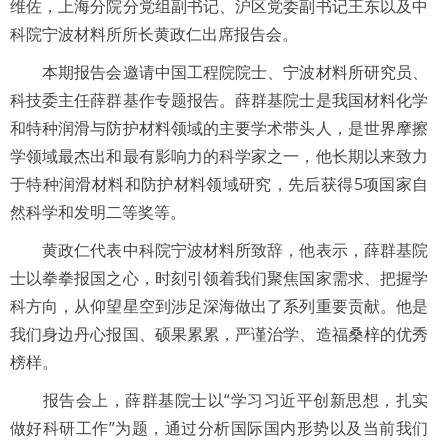
维佐，上海分院分党组副书记、沪区党委副书记王东以及中
科院宁波材料所所长黄政仁出席报告会。
本期报告会邀请中国工程院院士、宁波材料所研究员、
科技委主任薛群基作专题报告。薛群基院士是我国材料化学
和特种润滑与防护材料领域的主要学术带头人，是世界摩擦
学领域最杰出和最有影响力的科学家之一，他长期以来致力
于特种润滑材料和防护材料领域研究，先后获得5项国家自
然科学和发明二等奖等。
黄政仁代表中科院宁波材料所致辞，他表示，薛群基院
士以拳拳报国之心，时刻引领着我们聚焦国家需求、把握学
科方向，从仰望星空到涉足深海做出了系列重要贡献。他是
我们身边丹心报国、硕果累累，严谨治学、造福桑梓的优秀
榜样。
报告会上，薛群基院士以“学习习近平创新思想，扎实
做好科研工作”为题，通过分析国际国内形势以及当前我们