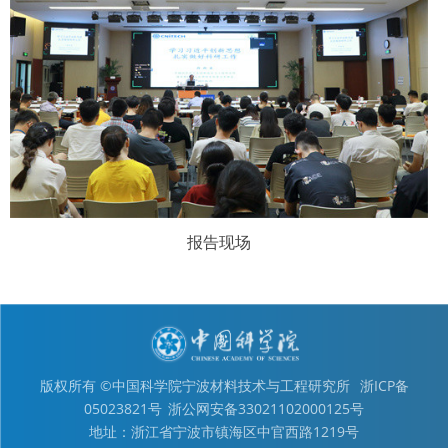
报告现场
版权所有 ©中国科学院宁波材料技术与工程研究所
浙ICP备
05023821号
浙公网安备33021102000125号
地址：浙江省宁波市镇海区中官西路1219号