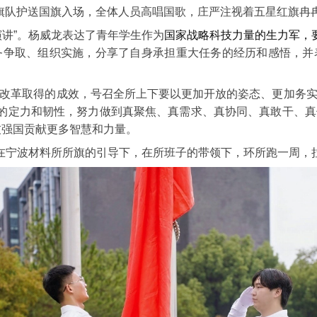
旗队护送国旗入场，全体人员高唱国歌，庄严注视着五星红旗冉
演讲”。杨威龙表达了青年学生作为
国家战略科技力量的生力军，
务争取、组织实施，分享了自身承担重大任务的经历和感悟，并
改革取得的成效，号召全所上下要以更加开放的姿态、更加务
”的定力和韧性，努力做到真聚焦、真需求、真协同、真敢干、
技强国贡献更多智慧和力量。
在宁波材料所所旗的引导下，在所班子的带领下，环所跑一周，拉