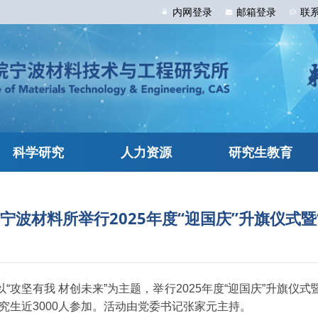
内网
登录
邮箱
登录
联
科学研究
人力资源
研究生教育
宁波材料所举行2025年度“迎国庆”升旗仪式
“攻坚有我 材创未来”为主题，举行2025年度“迎国庆”升旗仪
究生近3000人参加。活动由党委书记张家元主持。