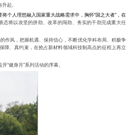
冉升起。
要将个人理想融入国家重大战略需求中，胸怀“国之大者”，在
表态将以攻坚的拼劲、改革的闯劲、务实的干劲完成重大任
实的作风，把握机遇、保持信心，不断优化学科布局、积极争
真保障、真约束，在抢占新材料领域科技制高点的征程上再立
开“健身月”系列活动的序幕。