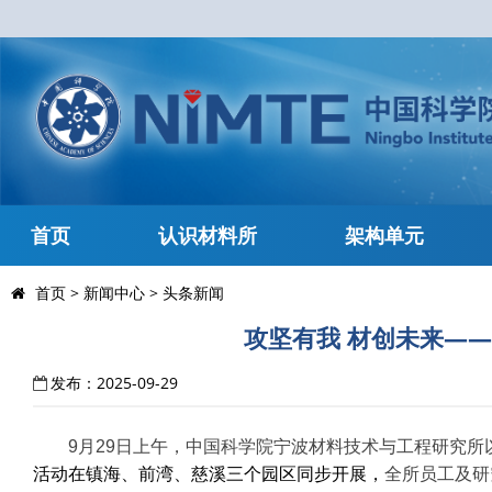
首页
认识材料所
架构单元
首页
>
新闻中心
>
头条新闻
攻坚有我 材创未来——
发布：2025-09-29
9月29日上午，中国科学院宁波材料技术与工程研究所以
活动在镇海、前湾、慈溪三个园区同步开展，
全所员工及研