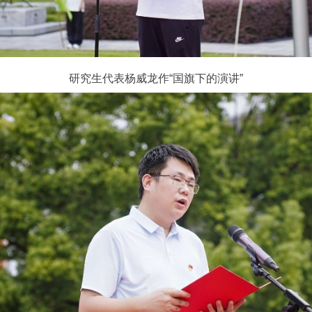
研究生代表杨威龙作“国旗下的演讲”