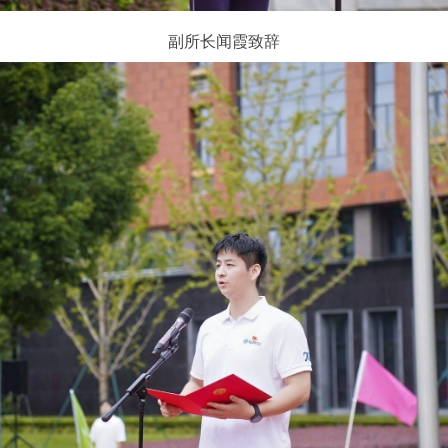
副所长闻霞致辞