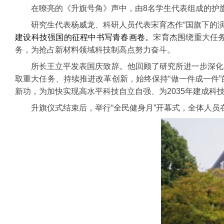
在嘹亮的《升旗号角》声中，由8名学生代表组成的护
研究生代表杨威龙、科研人员代表宋育杰作“国旗下的
建设科技强国的征程中书写青春画卷。
宋育杰围绕重大任
务，为抢占新材料领域科技制高点努力奋斗。
所长王立平发表国庆致辞。他回顾了研究所进一步深化
取重大任务、持续推进改革创新，始终保持“做一件成一件
新功，为加快实现高水平科技自立自强、为2035年建成科
升旗仪式结束后，举行“全民健身月”开幕式，全体人员