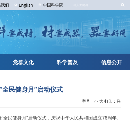
系
我们
中国科学院
English
党群文化
科学普及
信息公开
暨“全民健身月”启动仪式
字号：
小
大
打印：
式暨“全民健身月”启动仪式，庆祝中华人民共和国成立76周年。