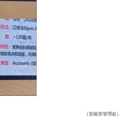
（实验室管理处）