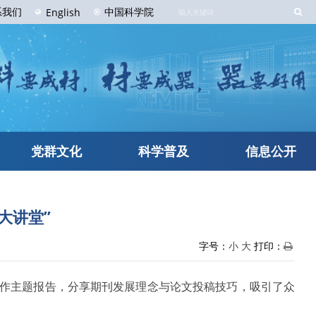
系
我们
中国科学院
English
党群文化
科学普及
信息公开
大讲堂”
字号：
小
大
打印：
邀作主题报告，分享期刊发展理念与论文投稿技巧，吸引了众