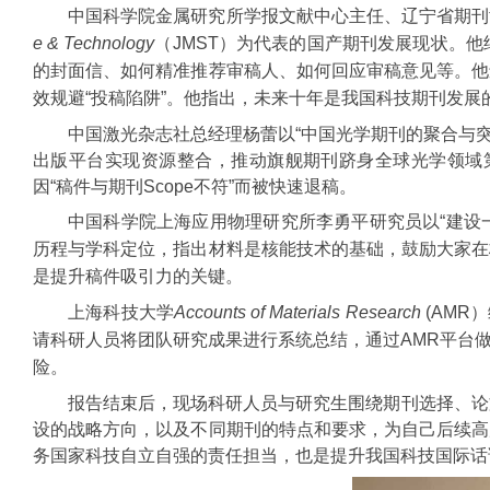
中国科学院金属研究所学报文献中心主任、辽宁省期刊
e & Technology
（JMST）为代表的国产期刊发展现状。
的封面信、如何精准推荐审稿人、如何回应审稿意见等。他
效规避“投稿陷阱”。他指出，未来十年是我国科技期刊发
中国激光杂志社总经理杨蕾以“中国光学期刊的聚合与
出版平台实现资源整合，推动旗舰期刊跻身全球光学领域
因“稿件与期刊Scope不符”而被快速退稿。
中国科学院上海应用物理研究所李勇平研究员以“建设
历程与学科定位，指出材料是核能技术的基础，鼓励大家在
是提升稿件吸引力的关键。
上海科技大学
Accounts of Materials Research
(AM
请科研人员将团队研究成果进行系统总结，通过AMR平台
险。
报告结束后，现场科研人员与研究生围绕期刊选择、论
设的战略方向，以及不同期刊的特点和要求，为自己后续高
务国家科技自立自强的责任担当，也是提升我国科技国际