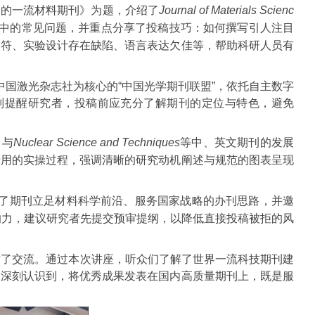
力的一流材料期刊》为题，介绍了
Journal of Materials Scienc
程中的常见问题，并重点分享了投稿技巧：如何撰写引人注目
不符、实验设计存在缺陷、语言表达欠佳等，帮助科研人员有
中国激光杂志社为核心的“中国光学期刊联盟”，依托自主数字
别提醒研究者，投稿前应充分了解期刊的定位与特色，避免
》与
Nuclear Science and Techniques
等中、英文期刊的发展
录用的实操过程，强调清晰的研究动机阐述与规范的图表呈现
分享了期刊立足材料科学前沿、服务国家战略的办刊思路，并邀
响力，建议研究者先提交预审提纲，以降低直接投稿被拒的风
作了交流。通过本次讲座，听众们了解了世界一流科技期刊建
家深刻认识到，将优秀成果发表在国内高质量期刊上，既是服