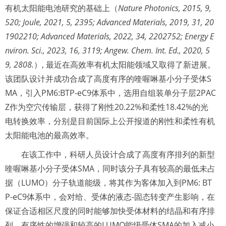
有机太阳能电池研究的基础上（
Nature Photonics, 2015, 9,
520; Joule, 2021, 5, 2395; Advanced Materials, 2019, 31, 20
1902210; Advanced Materials, 2022, 34, 2202752; Energy E
nviron. Sci., 2023, 16, 3119; Angew. Chem. Int. Ed., 2020, 5
9, 2808.
）, 最近在高效率有机太阳能领域又取得了新进展。
该团队设计并成功合成了高度有序的喹喔啉基小分子受体S
MA，引入PM6:BTP-eC9体系中，选用自组装单分子层2PAC
Z作为空穴传输层，获得了刚性20.22%和柔性18.42%的光
电转换效率，分别是目前国际上公开报道的刚性和柔性有机
太阳能电池的最高效率。
在该工作中，科研人员设计合成了高度有序排列的新型
喹喔啉基小分子受体SMA，同时该分子具有较高的最低未占
据（LUMO）分子轨道能级，将其作为客体加入到PM6: BT
P-eC9体系中，会对给、受体的液态-固态转变产生影响，在
保证合适相区尺度的同时能够加快受体材料的结晶和有序排
列。有序性的增强和较高的LUMO能级受体SMA的加入减小