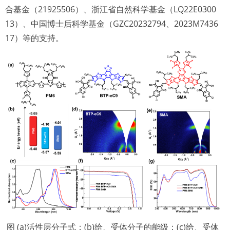
合基金（21925506）、浙江省自然科学基金（LQ22E0300
13）、中国博士后科学基金（GZC20232794、2023M7436
17）等的支持。
图 (a)活性层分子式；(b)给、受体分子的能级；(c)给、受体