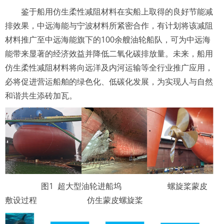
鉴于船用仿生柔性减阻材料在实船上取得的良好节能减
排效果，中远海能与宁波材料所紧密合作，有计划将该减阻
材料推广至中远海能旗下的100余艘油轮船队，可为中远海
能带来显著的经济效益并降低二氧化碳排放量。未来，船用
仿生柔性减阻材料将向远洋及内河运输等全行业推广应用，
必将促进营运船舶的绿色化、低碳化发展，为实现人与自然
和谐共生添砖加瓦。
图1 超大型油轮进船坞 螺旋桨蒙皮
敷设过程 仿生蒙皮螺旋桨