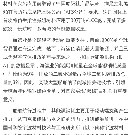
材料在实船应用前取得了中国船级社产品认证，满足控制船
舶有害防污底系统国际公约（AFS公约）要求。这是国际上
首次将仿生柔性减阻材料应用于30万吨VLCC轮，完成了多
航次、长航时、多海域的节能数据收集。
航运业是全球经济活动的重要支柱，目前超90%的全球
贸易通过海运完成。然而，海运也消耗着大量能源，并且已
成为温室气体排放的重要来源之一。据国际能源机构（IE
A）的数据显示，海运业的能源消耗量在全球能源消耗总量
中占比约为9%，排放的二氧化碳量占全球二氧化碳排放总
量的3%。因此，突破大型船舶的节能减排关键技术，引领
全球海洋运输业绿色变革，对国家实现“双碳”目标具有重要
意义。
船舶航行过程中，其能源消耗主要用于驱动螺旋桨产生
推力，从而克服船体与水之间的阻力，推进船舶前进。在中
国科学院宁波材料技术与工程研究所（以下简称宁波材料