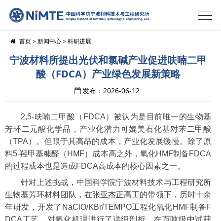
首页
>
新闻中心
>
科研进展
宁波材料所提出光伏和氯碱产业促进呋喃二甲
酸（FDCA）产业绿色发展新策略
发布：2026-06-12
2,5-呋喃二甲酸（FDCA）被认为是目前唯一的生物基
芳环二元酸化学品，产业化潜力可媲美石化基对苯二甲酸
（TPA）。但限于其高昂的成本，产业化发展缓慢。除了原
料5-羟甲基糠醛（HMF）成本高之外，氧化HMF制备FDCA
的过程成本也是造成FDCA高成本的核心因素之一。
针对上述挑战，中国科学院宁波材料技术与工程研究所
生物基芳环材料团队，在张亚杰正高工的带领下，历时十余
年研发，开发了NaClO/KBr/TEMPO工程化氧化HMF制备F
DCA工艺，对氧化机理进行了详细剖析，在百吨级中试获