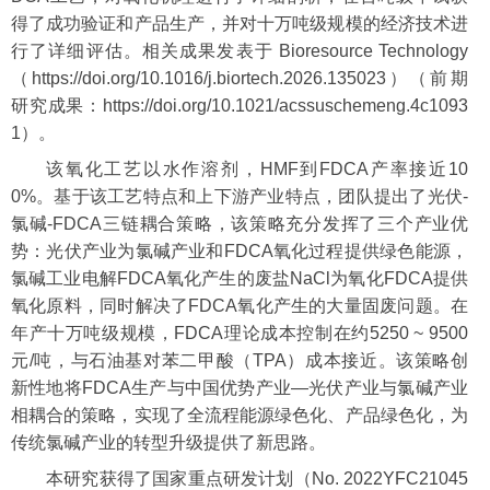
得了成功验证和产品生产，并对十万吨级规模的经济技术进
行了详细评估。相关成果发表于 Bioresource Technology
（https://doi.org/10.1016/j.biortech.2026.135023）（前期
研究成果：https://doi.org/10.1021/acssuschemeng.4c1093
1）。
该氧化工艺以水作溶剂，HMF到FDCA产率接近10
0%。基于该工艺特点和上下游产业特点，团队提出了光伏-
氯碱-FDCA三链耦合策略，该策略充分发挥了三个产业优
势：光伏产业为氯碱产业和FDCA氧化过程提供绿色能源，
氯碱工业电解FDCA氧化产生的废盐NaCl为氧化FDCA提供
氧化原料，同时解决了FDCA氧化产生的大量固废问题。在
年产十万吨级规模，FDCA理论成本控制在约5250 ~ 9500
元/吨，与石油基对苯二甲酸（TPA）成本接近。该策略创
新性地将FDCA生产与中国优势产业—光伏产业与氯碱产业
相耦合的策略，实现了全流程能源绿色化、产品绿色化，为
传统氯碱产业的转型升级提供了新思路。
本研究获得了国家重点研发计划（No. 2022YFC21045