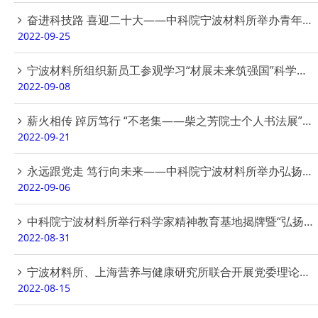
奋进科技路 喜迎二十大——中科院宁波材料所举办青年干部专题培训班
2022-09-25
宁波材料所组织新员工参观学习“材展未来筑强国”科学家精神教育基地
2022-09-08
薪火相传 踔厉笃行 “不老集——柴之芳院士个人书法展”开幕式在宁波帮博物馆举行
2022-09-21
永远跟党走 笃行向未来——中科院宁波材料所举办弘扬科学家精神主题活动月知识竞赛
2022-09-06
中科院宁波材料所举行科学家精神教育基地揭牌暨“弘扬科学家精神 喜迎党的二十大”主题活动月启动仪式
2022-08-31
宁波材料所、上海营养与健康研究所联合开展党委理论中心组（扩大）专题联学
2022-08-15