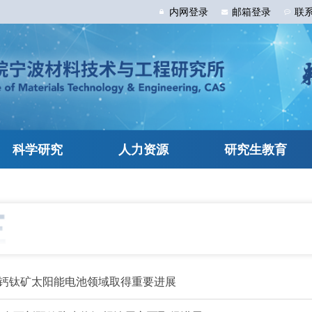
内网
登录
邮箱
登录
联
科学研究
人力资源
研究生教育
钙钛矿太阳能电池领域取得重要进展