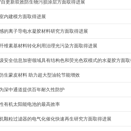
/自更新双效防生物污损涂层方面取得进展
室内建模方面取得进展
感的离子导电水凝胶材料研究方面取得进展
纤维素基材料转化利用治理光污染方面取得进展
级安全信息加密领域具有结构色和荧光色双模式的水凝胶方面取
仿生蒙皮材料 助力超大型油轮节能增效
为深中通道提供百年耐久性防护
性有机太阳能电池的最高效率
机颗粒过滤器的电气化催化快速再生研究方面取得进展