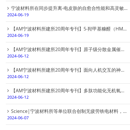
宁波材料所在同步提升离-电皮肤的自愈合性能和高灵敏性能方面取得重要进展
2024-06-19
【AM宁波材料所建所20周年专刊】5-羟甲基糠醛（HMF）及其下游衍生品的催化转化
2024-06-19
【AM宁波材料所建所20周年专刊】原子级分散金属催化剂在CO2高值转化领域中的应用
2024-06-12
【AM宁波材料所建所20周年专刊】面向人机交互的神经形态纳米离子器件：从材料到应用
2024-06-12
【AM宁波材料所建所20周年专刊】多肽功能化无机氧化物纳米材料在实体瘤成像与治疗中的应用
2024-06-12
Science|宁波材料所等单位联合创制无疲劳铁电材料，有望实现存储器无限次数擦写
2024-06-07